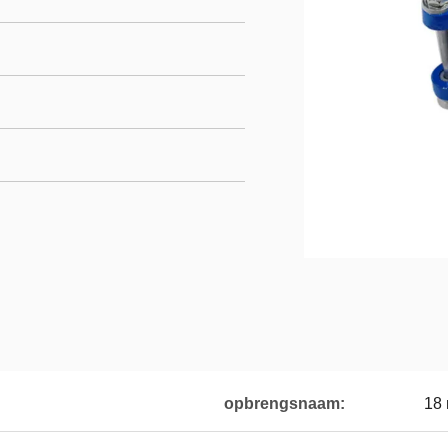
opbrengsnaam:
18