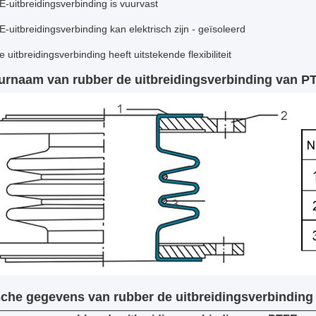
-uitbreidingsverbinding is vuurvast
-uitbreidingsverbinding kan elektrisch zijn - geïsoleerd
 uitbreidingsverbinding heeft uitstekende flexibiliteit
urnaam van rubber de uitbreidingsverbinding van P
che gegevens van rubber de uitbreidingsverbindin