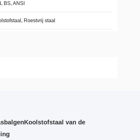
, BS, ANSI
lstofstaal, Roestvrij staal
asbalgenKoolstofstaal van de
ding