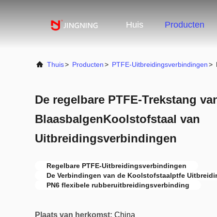
Huis
Producten
Thuis
>
Producten
>
PTFE-Uitbreidingsverbindingen
>
De regelbare PTFE-Trekstang van
BlaasbalgenKoolstofstaal van
Uitbreidingsverbindingen
Regelbare PTFE-Uitbreidingsverbindingen
De Verbindingen van de Koolstofstaalptfe Uitbreidi
PN6 flexibele rubberuitbreidingsverbinding
Plaats van herkomst:
China