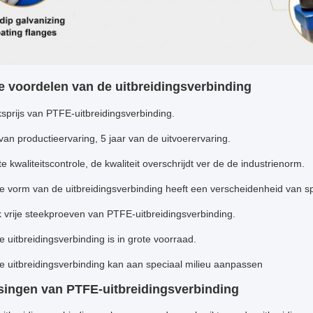
 voordelen van de uitbreidingsverbinding
sprijs van PTFE-uitbreidingsverbinding.
 van productieervaring, 5 jaar van de uitvoerervaring.
te kwaliteitscontrole, de kwaliteit overschrijdt ver de de industrienorm.
 vorm van de uitbreidingsverbinding heeft een verscheidenheid van s
k vrije steekproeven van PTFE-uitbreidingsverbinding.
 uitbreidingsverbinding is in grote voorraad.
 uitbreidingsverbinding kan aan speciaal milieu aanpassen
ingen van PTFE-uitbreidingsverbinding