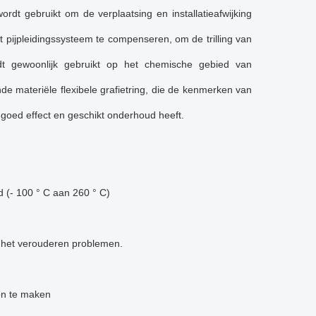
rdt gebruikt om de verplaatsing en installatieafwijking
t pijpleidingssysteem te compenseren, om de trilling van
rdt gewoonlijk gebruikt op het chemische gebied van
de materiële flexibele grafietring, die de kenmerken van
 goed effect en geschikt onderhoud heeft.
 (- 100 ° C aan 260 ° C)
n het verouderen problemen.
oon te maken