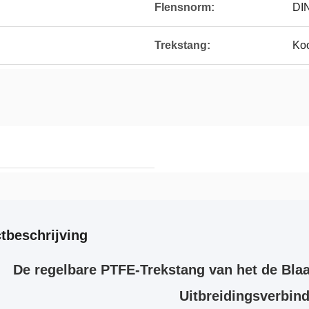
Flensnorm:
DIN
Trekstang:
Koo
tbeschrijving
De regelbare PTFE-Trekstang van het de Bla
Uitbreidingsverbin