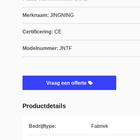
Merknaam:
JINGNING
Certificering:
CE
Modelnummer:
JNTF
Vraag een offerte
Productdetails
Bedrijftype:
Fabriek