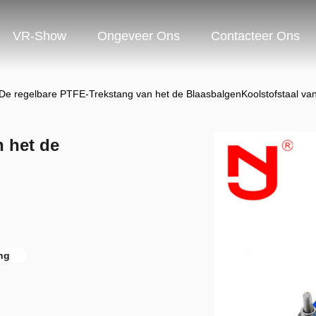
VR-Show
Ongeveer Ons
Contacteer Ons
De regelbare PTFE-Trekstang van het de BlaasbalgenKoolstofstaal van
 het de
ng