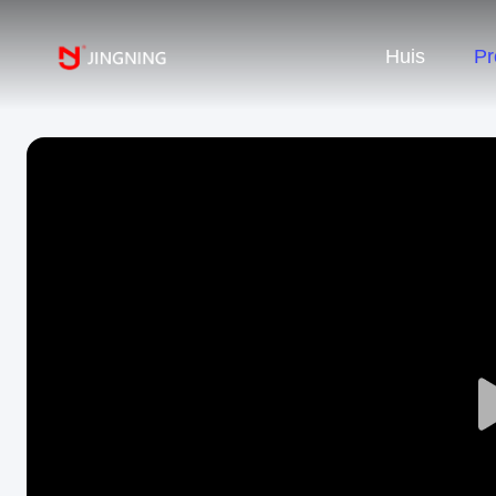
Huis
Pr