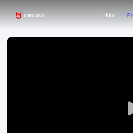
Huis
Pr