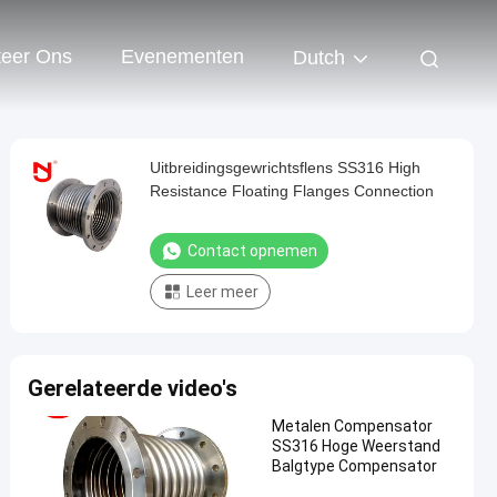
teer Ons
Evenementen
Dutch
Uitbreidingsgewrichtsflens SS316 High
Resistance Floating Flanges Connection
Contact opnemen
Leer meer
Gerelateerde video's
Metalen Compensator
SS316 Hoge Weerstand
Balgtype Compensator