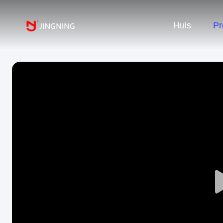
Huis
Pr