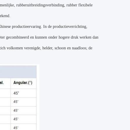
menlijke, rubberuitbreidingsverbinding, rubber flexibele
bekend.
hinese productieervaring. In de productieverrichting,
beter gecombineerd en kunnen onder hogere druk werken dan
zich volkomen verenigde, helder, schoon en naadloos; de