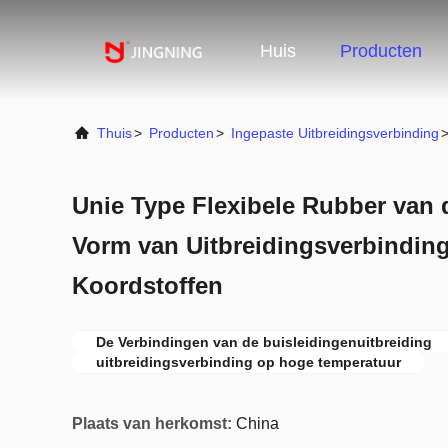
Huis
Producten
Thuis
>
Producten
>
Ingepaste Uitbreidingsverbinding
Unie Type Flexibele Rubber van 
Vorm van Uitbreidingsverbindin
Koordstoffen
De Verbindingen van de buisleidingenuitbreiding
uitbreidingsverbinding op hoge temperatuur
Plaats van herkomst:
China