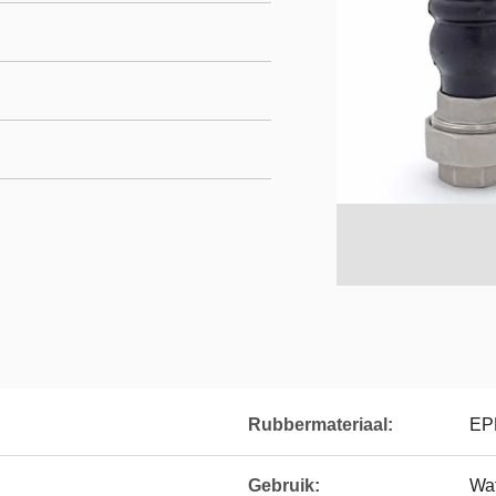
Rubbermateriaal:
EP
Gebruik:
Wat