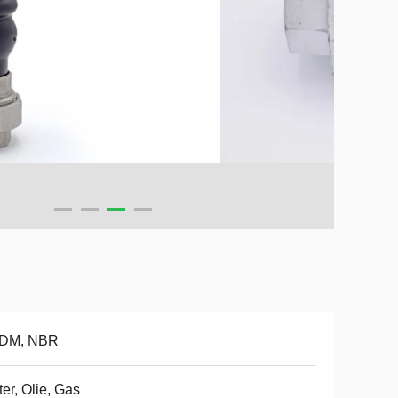
DM, NBR
er, Olie, Gas