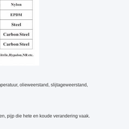
eratuur, olieweerstand, slijtageweerstand,
len, pijp die hete en koude verandering vaak.