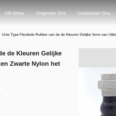
VR-Show
Ongeveer Ons
Contacteer Ons
>
Unie Type Flexibele Rubber van de de Kleuren Gelijke Vorm van Uitb
de de Kleuren Gelijke
gen Zwarte Nylon het