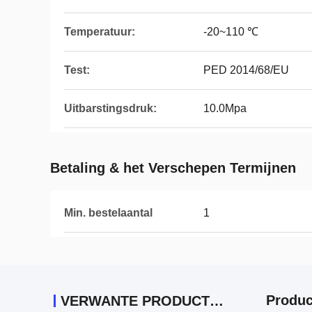
Temperatuur:
-20~110 ℃
Test:
PED 2014/68/EU
Uitbarstingsdruk:
10.0Mpa
Betaling & het Verschepen Termijnen
Min. bestelaantal
1
Produc
VERWANTE PRODUCTEN