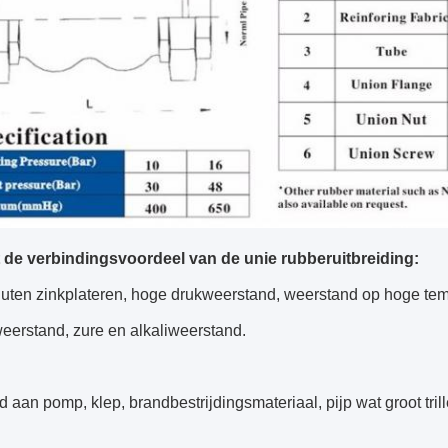
 de verbindingsvoordeel van de unie rubberuitbreiding:
uten zinkplateren, hoge drukweerstand, weerstand op hoge temp
eerstand, zure en alkaliweerstand.
d aan pomp, klep, brandbestrijdingsmateriaal, pijp wat groot tril