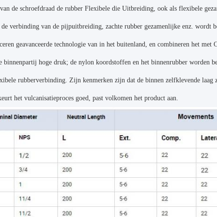
van de schroefdraad de rubber Flexibele die Uitbreiding, ook als flexibele geza
 de verbinding van de pijpuitbreiding, zachte rubber gezamenlijke enz. wordt 
ceren geavanceerde technologie van in het buitenland, en combineren het met C
e binnenpartij hoge druk; de nylon koordstoffen en het binnenrubber worden 
xibele rubberverbinding. Zijn kenmerken zijn dat de binnen zelfklevende laag 
eurt het vulcanisatieproces goed, past volkomen het product aan.