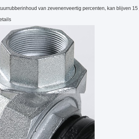
uurrubberinhoud van zevenenveertig percenten, kan blijven 15 
tails