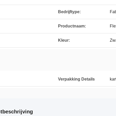
Bedrijftype:
Fab
Productnaam:
Fle
Kleur:
Zwa
Verpakking Details
kar
tbeschrijving