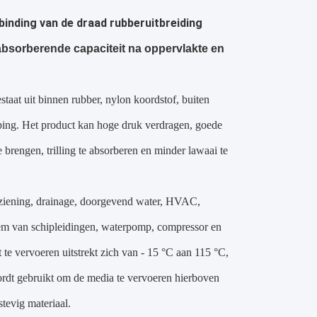
rbinding van de draad rubberuitbreiding
absorberende capaciteit
na oppervlakte en
taat uit binnen rubber, nylon koordstof, buiten
ping. Het product kan hoge druk verdragen, goede
 brengen, trilling te absorberen en minder lawaai te
rziening, drainage, doorgevend water, HVAC,
teem van schipleidingen, waterpomp, compressor en
te vervoeren uitstrekt zich van - 15 °C aan 115 °C,
wordt gebruikt om de media te vervoeren hierboven
stevig materiaal.