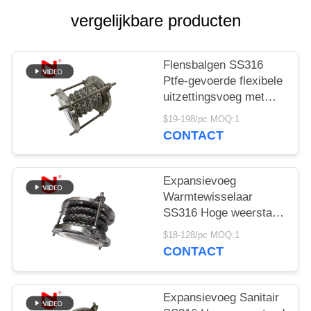
PRIVACYBELEID
vergelijkbare producten
Flensbalgen SS316
Ptfe-gevoerde flexibele
uitzettingsvoeg met
hoge weerstand
$19-198/pc MOQ:1
CONTACT
Expansievoeg
Warmtewisselaar
SS316 Hoge weerstand
Ptfe gevoerde flexibele
$18-128/pc MOQ:1
dilatatievoeg
CONTACT
Expansievoeg Sanitair