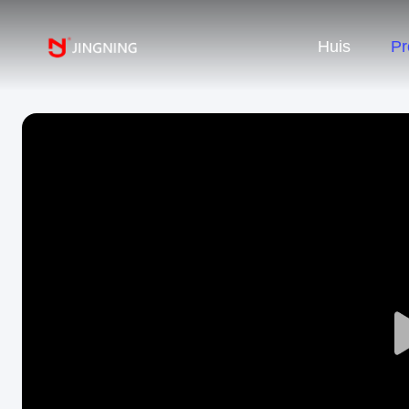
Huis
Pr