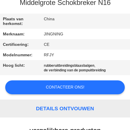
Middelgrote Schokbreker N16
KWALITEITSCONTROLE
Plaats van
China
herkomst:
CONTACTEER
Merknaam:
JINGNING
ONS
Certificering:
CE
NIEUWS
Modelnummer:
RFJY
Hoog licht:
,
rubberuitbreidingsblaasbalgen
de verbinding van de pompuitbreiding
VERZOEK
OM EEN
CONTACTEER ONS!
CITAAT
DETAILS ONTVOUWEN
SITEMAP