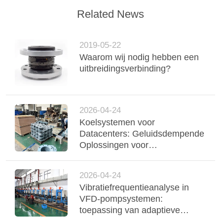
Related News
2019-05-22
Waarom wij nodig hebben een
uitbreidingsverbinding?
2026-04-24
Koelsystemen voor
Datacenters: Geluidsdempende
Oplossingen voor
Ventilatorconvectoren en Chiller
Interfaces
2026-04-24
Vibratiefrequentieanalyse in
VFD-pompsystemen:
toepassing van adaptieve