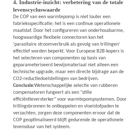
4. Industrie-inzicht: verbetering van de totale
levenscycluswaarde
De COP van een warmtepomp is niet louter een
fabrieksspecificatie; het is een continue operationele
maatstaf. Door het configureren van onderhoudsarme,
hoogwaardige flexibele connectoren kan het
‘parasitaire stroomverbruik als gevolg van trillingen’
effectief worden beperkt. Voor Europese B2B-kopers is
het selecteren van componenten op basis van
geparameteriseerd bewijsmateriaal niet alleen een
technische upgrade, maar een directe bijdrage aan de
CO2-reductiedoelstellingen van bedrijven.
Conclusie:
Wetenschappelijke selectie van rubberen
compensatoren fungeert als een "stille
efficiëntieversterker" voor warmtepompsystemen. Door
trillingsbronnen te ontkoppelen en vloeistofpaden te
verzachten, zorgen deze componenten ervoor dat de
COP geoptimaliseerd blijft gedurende de operationele
levensduur van het systeem.