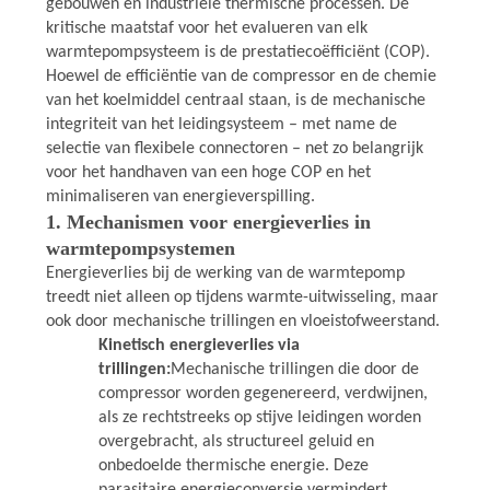
PRIVACYBELEID
gebouwen en industriële thermische processen. De
kritische maatstaf voor het evalueren van elk
warmtepompsysteem is de prestatiecoëfficiënt (COP).
Hoewel de efficiëntie van de compressor en de chemie
van het koelmiddel centraal staan, is de mechanische
integriteit van het leidingsysteem – met name de
selectie van flexibele connectoren – net zo belangrijk
voor het handhaven van een hoge COP en het
minimaliseren van energieverspilling.
1. Mechanismen voor energieverlies in
warmtepompsystemen
Energieverlies bij de werking van de warmtepomp
treedt niet alleen op tijdens warmte-uitwisseling, maar
ook door mechanische trillingen en vloeistofweerstand.
Kinetisch energieverlies via
trillingen:
Mechanische trillingen die door de
compressor worden gegenereerd, verdwijnen,
als ze rechtstreeks op stijve leidingen worden
overgebracht, als structureel geluid en
onbedoelde thermische energie. Deze